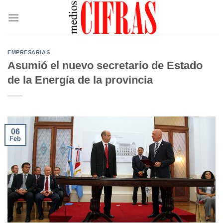
Saltar
al
contenido
EMPRESARIAS
Asumió el nuevo secretario de Estado
de la Energía de la provincia
06
Feb