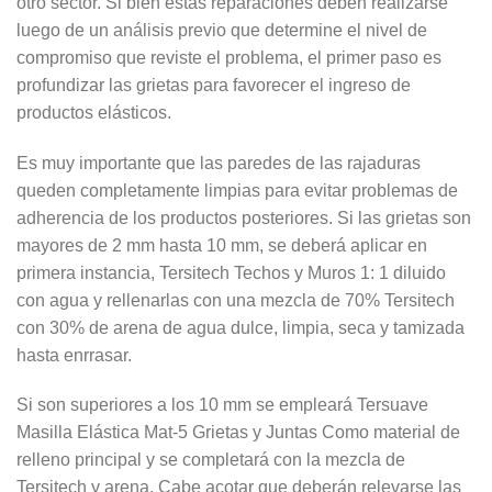
otro sector. Si bien estas reparaciones deben realizarse
luego de un análisis previo que determine el nivel de
compromiso que reviste el problema, el primer paso es
profundizar las grietas para favorecer el ingreso de
productos elásticos.
Es muy importante que las paredes de las rajaduras
queden completamente limpias para evitar problemas de
adherencia de los productos posteriores. Si las grietas son
mayores de 2 mm hasta 10 mm, se deberá aplicar en
primera instancia, Tersitech Techos y Muros 1: 1 diluido
con agua y rellenarlas con una mezcla de 70% Tersitech
con 30% de arena de agua dulce, limpia, seca y tamizada
hasta enrrasar.
Si son superiores a los 10 mm se empleará Tersuave
Masilla Elástica Mat-5 Grietas y Juntas Como material de
relleno principal y se completará con la mezcla de
Tersitech y arena. Cabe acotar que deberán relevarse las