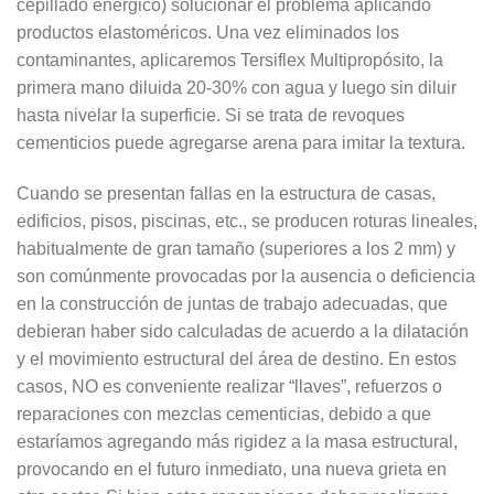
cepillado enérgico) solucionar el problema aplicando
productos elastoméricos. Una vez eliminados los
contaminantes, aplicaremos Tersiflex Multipropósito, la
primera mano diluida 20-30% con agua y luego sin diluir
hasta nivelar la superficie. Si se trata de revoques
cementicios puede agregarse arena para imitar la textura.
Cuando se presentan fallas en la estructura de casas,
edificios, pisos, piscinas, etc., se producen roturas lineales,
habitualmente de gran tamaño (superiores a los 2 mm) y
son comúnmente provocadas por la ausencia o deficiencia
en la construcción de juntas de trabajo adecuadas, que
debieran haber sido calculadas de acuerdo a la dilatación
y el movimiento estructural del área de destino. En estos
casos, NO es conveniente realizar “llaves”, refuerzos o
reparaciones con mezclas cementicias, debido a que
estaríamos agregando más rigidez a la masa estructural,
provocando en el futuro inmediato, una nueva grieta en