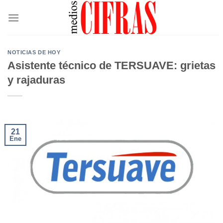
Saltar
al
contenido
NOTICIAS DE HOY
Asistente técnico de TERSUAVE: grietas
y rajaduras
21
Ene