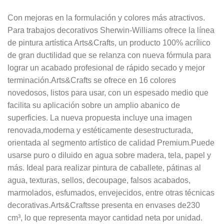
Con mejoras en la formulación y colores más atractivos.
Para trabajos decorativos Sherwin-Williams ofrece la línea
de pintura artística Arts&Crafts, un producto 100% acrílico
de gran ductilidad que se relanza con nueva fórmula para
lograr un acabado profesional de rápido secado y mejor
terminación.Arts&Crafts se ofrece en 16 colores
novedosos, listos para usar, con un espesado medio que
facilita su aplicación sobre un amplio abanico de
superficies. La nueva propuesta incluye una imagen
renovada,moderna y estéticamente desestructurada,
orientada al segmento artístico de calidad Premium.Puede
usarse puro o diluido en agua sobre madera, tela, papel y
más. Ideal para realizar pintura de caballete, pátinas al
agua, texturas, sellos, decoupage, falsos acabados,
marmolados, esfumados, envejecidos, entre otras técnicas
decorativas.Arts&Craftsse presenta en envases de230
cm³, lo que representa mayor cantidad neta por unidad.