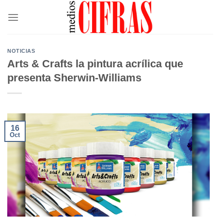
Saltar
al
contenido
NOTICIAS
Arts & Crafts la pintura acrílica que
presenta Sherwin-Williams
16
Oct