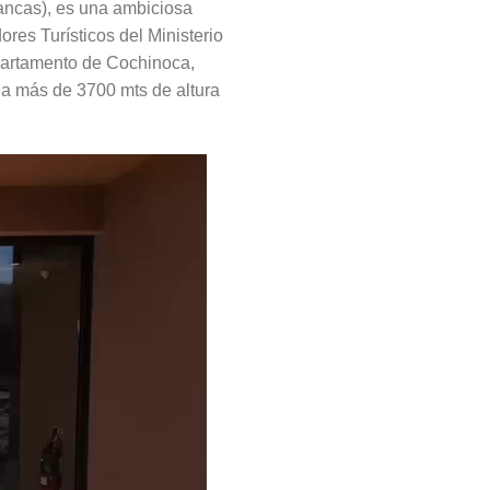
rancas), es una ambiciosa
res Turísticos del Ministerio
epartamento de Cochinoca,
 a más de 3700 mts de altura