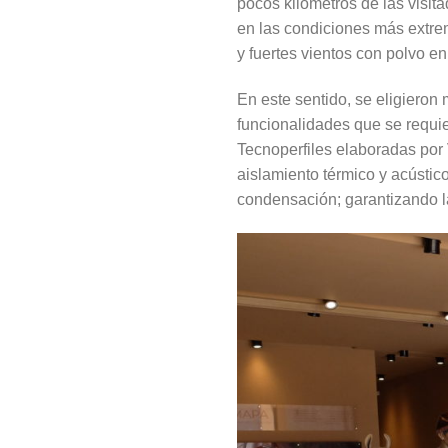
pocos kilómetros de las visit
en las condiciones más extre
y fuertes vientos con polvo en
En este sentido, se eligieron 
funcionalidades que se requie
Tecnoperfiles elaboradas por
aislamiento térmico y acústic
condensación; garantizando la