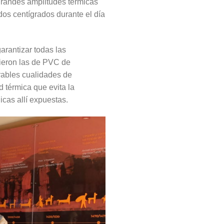
 grandes amplitudes térmicas
os centígrados durante el día
garantizar todas las
gieron las de PVC de
rables cualidades de
d térmica que evita la
cas allí expuestas.