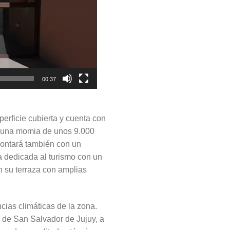
00:37
rficie cubierta y cuenta con
so una momia de unos 9.000
contará también con un
ea dedicada al turismo con un
n su terraza con amplias
cias climáticas de la zona.
 de San Salvador de Jujuy, a