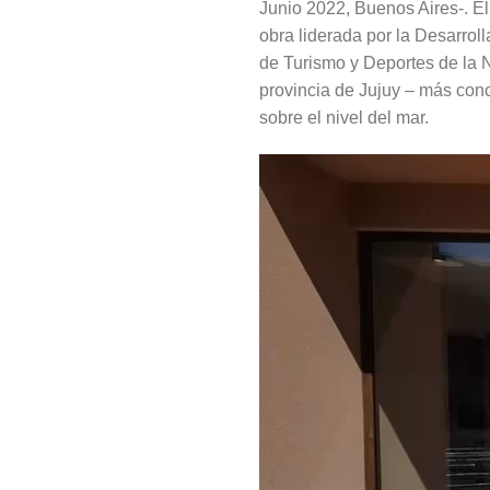
Junio 2022, Buenos Aires-. E
obra liderada por la Desarrol
de Turismo y Deportes de la 
provincia de Jujuy – más con
sobre el nivel del mar.
Reproductor
de
video