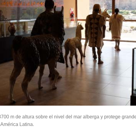
00 m de altura sobre el nivel del mar alberga y protege grand
 América Latina.