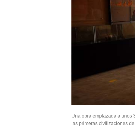
Una obra emplazada a unos 37
las primeras civilizaciones de