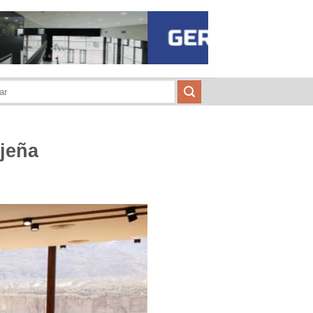
ujeña