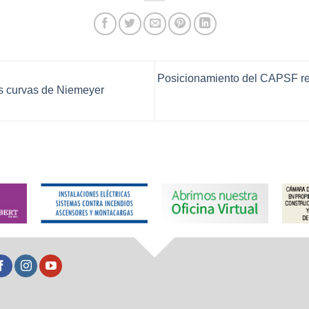
Posicionamiento del CAPSF res
as curvas de Niemeyer