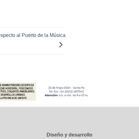
pecto al Puerto de la Música
Diseño y desarrollo