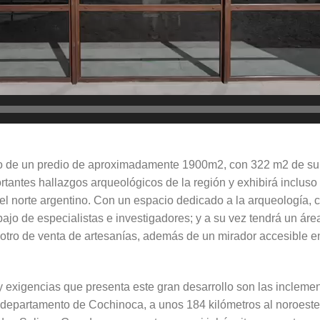
o de un predio de aproximadamente 1900m2, con 322 m2 de supe
ortantes hallazgos arqueológicos de la región y exhibirá inclu
el norte argentino. Con un espacio dedicado a la arqueología, 
trabajo de especialistas e investigadores; y a su vez tendrá un ár
 otro de venta de artesanías, además de un mirador accesible e
 exigencias que presenta este gran desarrollo son las inclemen
 departamento de Cochinoca, a unos 184 kilómetros al noroeste