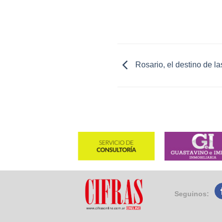
Rosario, el destino de l
Seguinos: