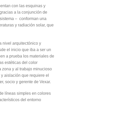
uentan con las esquinas y
 gracias a la conjunción de
l sistema – conforman una
aturas y radiación solar, que
 nivel arquitectónico y
e el inicio que iba a ser un
en a prueba los materiales de
s estéticas del color
a zona y al trabajo minucioso
y aislación que requiere el
er, socio y gerente de Vexar.
de líneas simples en colores
acterísticos del entorno