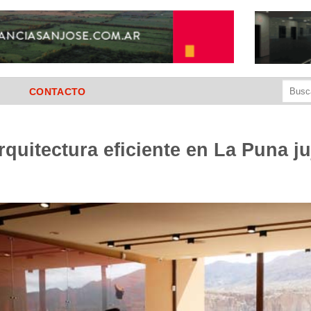
Buscar
CONTACTO
por:
rquitectura eficiente en La Puna j