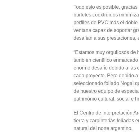
Todo esto es posible, gracias
burletes coextruidos minimizan
perfiles de PVC más el doble
ventana capaz de soportar gra
desafían a sus prestaciones, 
“Estamos muy orgullosos de ha
también científico enmarcado 
enorme desafío debido a las 
cada proyecto. Pero debido a 
seleccionado foliado Nogal qu
de nuestro equipo de especial
património cultural, social e 
El Centro de Interpretación A
tierra y carpinterías foliadas
natural del norte argentino.