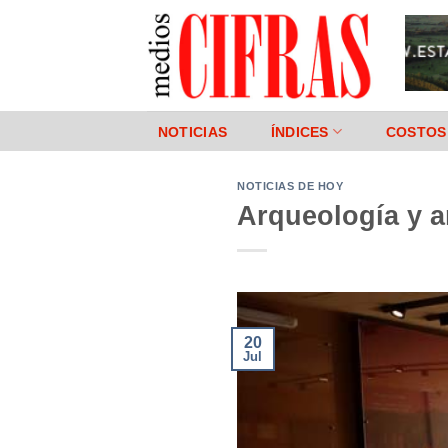
Saltar
al
contenido
NOTICIAS
ÍNDICES
COSTOS
NOTICIAS DE HOY
Arqueología y a
20
Jul