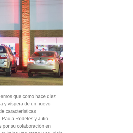
Sabemos que como hace diez
a y víspera de un nuevo
e características
ía Paula Rodeles y Julio
s por su colaboración en