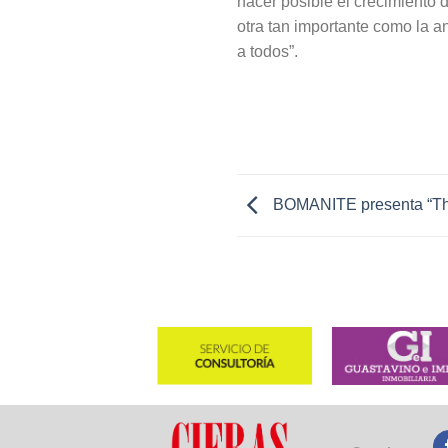
hacer posible el crecimiento 
otra tan importante como la 
a todos”.
BOMANITE presenta “Th