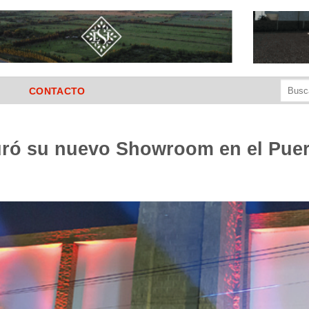
Buscar
CONTACTO
por:
ó su nuevo Showroom en el Puert