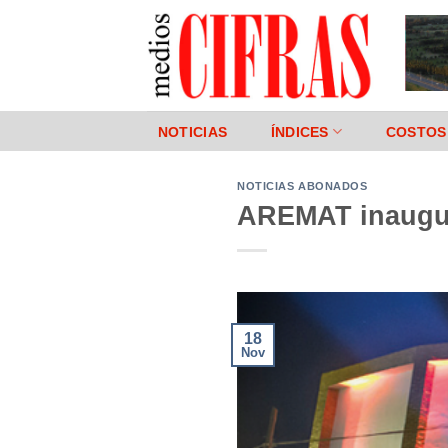
Saltar
al
contenido
NOTICIAS
ÍNDICES
COSTOS
NOTICIAS ABONADOS
AREMAT inaugur
18
Nov