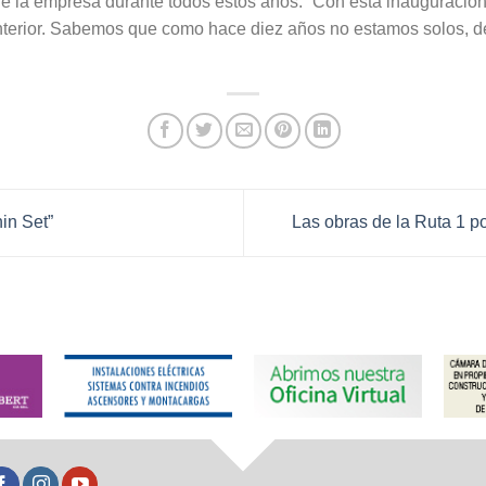
de la empresa durante todos estos años. “Con esta inauguración
anterior. Sabemos que como hace diez años no estamos solos, d
in Set”
Las obras de la Ruta 1 p