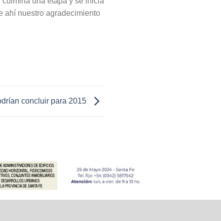
 culmina una etapa y se inicia
e ahí nuestro agradecimiento
odrían concluir para 2015