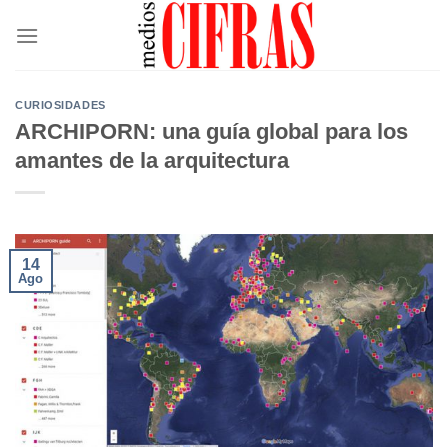
Saltar
al
contenido
CURIOSIDADES
ARCHIPORN: una guía global para los
amantes de la arquitectura
14
Ago