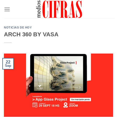
Saltar
al
contenido
NOTICIAS DE HOY
ARCH 360 BY VASA
22
Sep