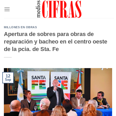
Saltar
al
contenido
MILLONES EN OBRAS
Apertura de sobres para obras de
reparación y bacheo en el centro oeste
de la pcia. de Sta. Fe
12
Sep