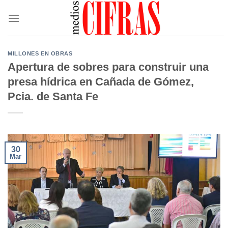
Saltar
al
contenido
MILLONES EN OBRAS
Apertura de sobres para construir una
presa hídrica en Cañada de Gómez,
Pcia. de Santa Fe
30
Mar