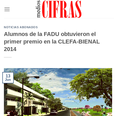
Saltar
al
contenido
NOTICIAS ABONADOS
Alumnos de la FADU obtuvieron el
primer premio en la CLEFA-BIENAL
2014
13
Jun