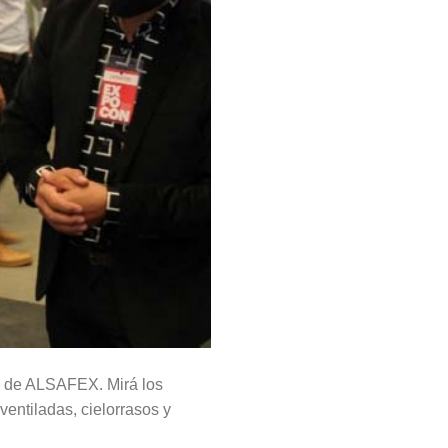
a de ALSAFEX. Mirá los
ventiladas, cielorrasos y