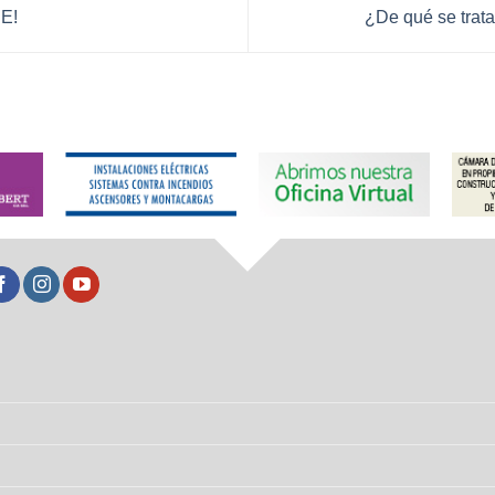
E!
¿De qué se trata 