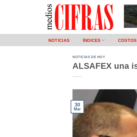
Saltar
al
contenido
NOTICIAS
ÍNDICES
COSTOS
NOTICIAS DE HOY
ALSAFEX una is
30
Mar