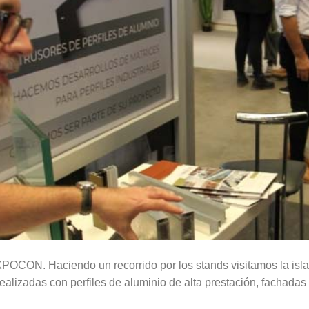
OCON. Haciendo un recorrido por los stands visitamos la isl
realizadas con perfiles de aluminio de alta prestación, fachadas 