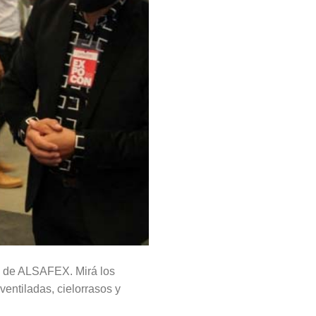
a de ALSAFEX. Mirá los
ventiladas, cielorrasos y