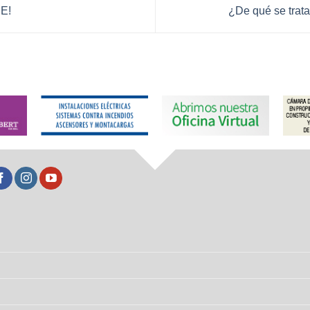
E!
¿De qué se trata 