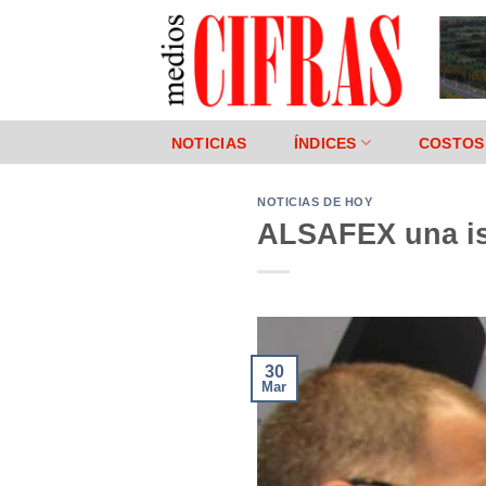
Saltar
al
contenido
NOTICIAS
ÍNDICES
COSTOS
NOTICIAS DE HOY
ALSAFEX una is
30
Mar