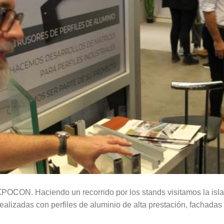
OCON. Haciendo un recorrido por los stands visitamos la isl
realizadas con perfiles de aluminio de alta prestación, fachadas 