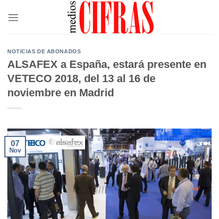
Saltar
al
contenido
NOTICIAS DE ABONADOS
ALSAFEX a España, estará presente en
VETECO 2018, del 13 al 16 de
noviembre en Madrid
07
Nov