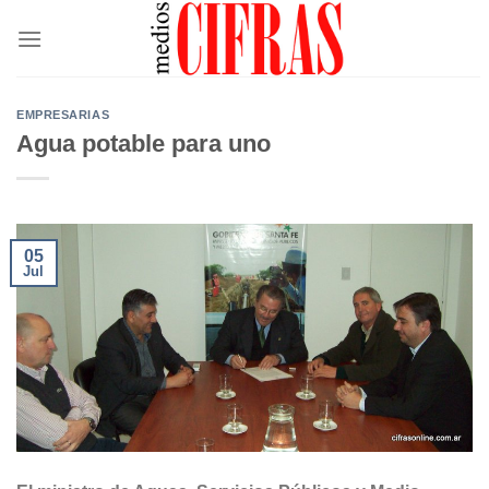
Saltar
al
contenido
EMPRESARIAS
Agua potable para uno
05
Jul