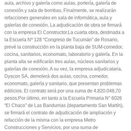
aula, archivo y galería como aulas, portería, galería de
conexión y sala de bombas. Finalmente, se realizarán
refacciones generales en sala de informática, aula y
galerías de conexión. La adjudicación de obra se firmará
con la empresa El Constructor.La cuarta obra, destinada a
la Escuela Nº 128 “Congreso de Tucumán” de Rosario,
prevé la construcción en la planta baja de SUM-comedor,
cocina, sanitarios, economato, laboratorio y galería. En la
planta alta se edificarán tres aulas, núcleos sanitarios y
galerías de conexión. A su vez, la empresa adjudicataria,
Dyscon SA, demolerá dos aulas, cocina, comedor,
economato, galería y sanitario, que presentan problemas
edilicios. El contrato será por una suma de 4.820.048,70
pesos.Por último, en tanto a la Escuela Primaria N° 6026
“El Chaco” de Las Bandurrias (departamento San Martín),
se firmará el contrato de adjudicación de ampliación y
refacción de la misma con la empresa Metro
Construcciones y Servicios, por una suma de