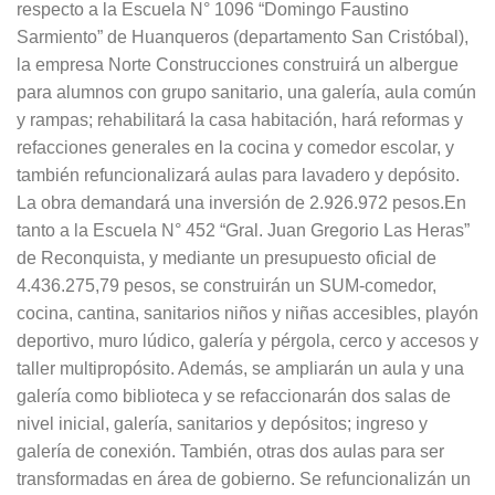
respecto a la Escuela N° 1096 “Domingo Faustino
Sarmiento” de Huanqueros (departamento San Cristóbal),
la empresa Norte Construcciones construirá un albergue
para alumnos con grupo sanitario, una galería, aula común
y rampas; rehabilitará la casa habitación, hará reformas y
refacciones generales en la cocina y comedor escolar, y
también refuncionalizará aulas para lavadero y depósito.
La obra demandará una inversión de 2.926.972 pesos.En
tanto a la Escuela N° 452 “Gral. Juan Gregorio Las Heras”
de Reconquista, y mediante un presupuesto oficial de
4.436.275,79 pesos, se construirán un SUM-comedor,
cocina, cantina, sanitarios niños y niñas accesibles, playón
deportivo, muro lúdico, galería y pérgola, cerco y accesos y
taller multipropósito. Además, se ampliarán un aula y una
galería como biblioteca y se refaccionarán dos salas de
nivel inicial, galería, sanitarios y depósitos; ingreso y
galería de conexión. También, otras dos aulas para ser
transformadas en área de gobierno. Se refuncionalizán un