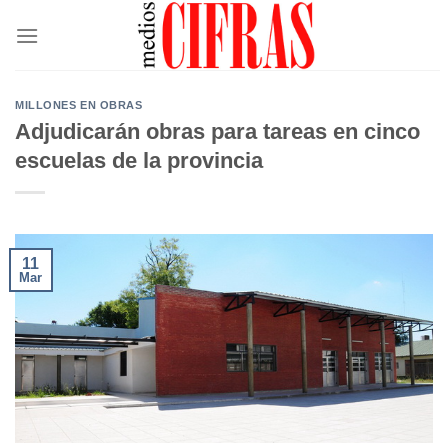
Saltar
al
contenido
MILLONES EN OBRAS
Adjudicarán obras para tareas en cinco
escuelas de la provincia
11
Mar