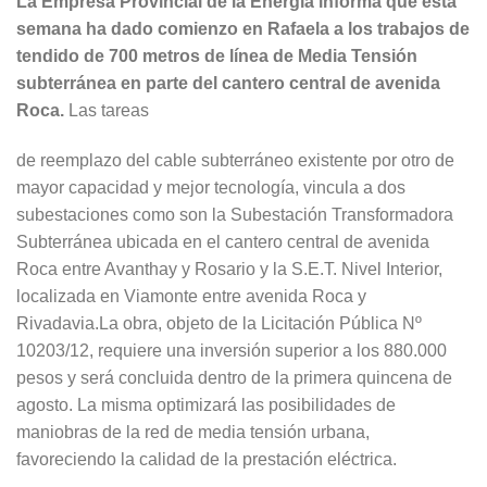
La Empresa Provincial de la Energía informa que esta
semana ha dado comienzo en Rafaela a los trabajos de
tendido de 700 metros de línea de Media Tensión
subterránea en parte del cantero central de avenida
Roca.
Las tareas
de reemplazo del cable subterráneo existente por otro de
mayor capacidad y mejor tecnología, vincula a dos
subestaciones como son la Subestación Transformadora
Subterránea ubicada en el cantero central de avenida
Roca entre Avanthay y Rosario y la S.E.T. Nivel Interior,
localizada en Viamonte entre avenida Roca y
Rivadavia.La obra, objeto de la Licitación Pública Nº
10203/12, requiere una inversión superior a los 880.000
pesos y será concluida dentro de la primera quincena de
agosto. La misma optimizará las posibilidades de
maniobras de la red de media tensión urbana,
favoreciendo la calidad de la prestación eléctrica.