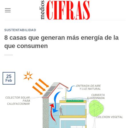
Saltar
al
contenido
SUSTENTABILIDAD
8 casas que generan más energía de la
que consumen
25
Feb