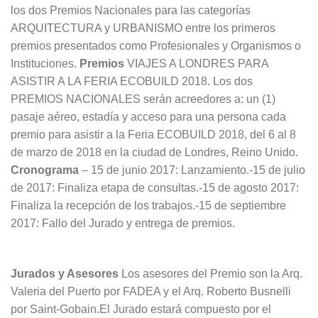
los dos Premios Nacionales para las categorías
ARQUITECTURA y URBANISMO entre los primeros
premios presentados como Profesionales y Organismos o
Instituciones.
Premios
VIAJES A LONDRES PARA
ASISTIR A LA FERIA ECOBUILD 2018. Los dos
PREMIOS NACIONALES serán acreedores a: un (1)
pasaje aéreo, estadía y acceso para una persona cada
premio para asistir a la Feria ECOBUILD 2018, del 6 al 8
de marzo de 2018 en la ciudad de Londres, Reino Unido.
Cronograma
– 15 de junio 2017: Lanzamiento.-15 de julio
de 2017: Finaliza etapa de consultas.-15 de agosto 2017:
Finaliza la recepción de los trabajos.-15 de septiembre
2017: Fallo del Jurado y entrega de premios.
Jurados y Asesores
Los asesores del Premio son la Arq.
Valeria del Puerto por FADEA y el Arq. Roberto Busnelli
por Saint-Gobain.El Jurado estará compuesto por el