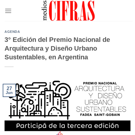
Saltar
al
contenido
AGENDA
3° Edición del Premio Nacional de
Arquitectura y Diseño Urbano
Sustentables, en Argentina
27
Jun