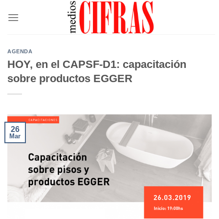
Saltar
al
contenido
AGENDA
HOY, en el CAPSF-D1: capacitación
sobre productos EGGER
26
Mar