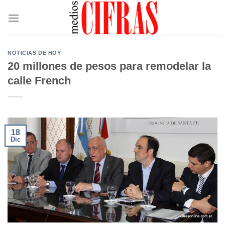
Saltar
al
contenido
NOTICIAS DE HOY
20 millones de pesos para remodelar la
calle French
18
Dic