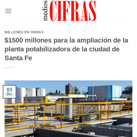
Saltar
al
contenido
MILLONES EN OBRAS
$1500 millones para la ampliación de la
planta potabilizadora de la ciudad de
Santa Fe
03
Dic