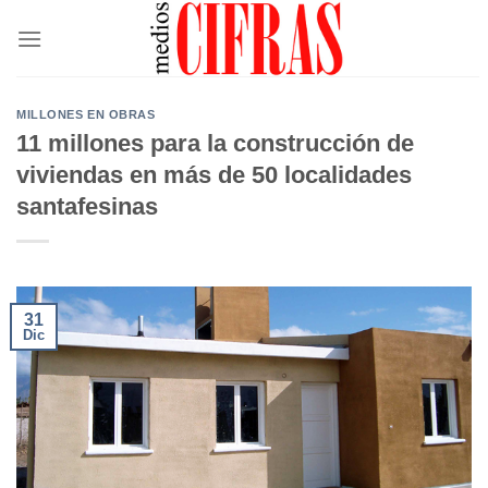
Saltar
al
contenido
MILLONES EN OBRAS
11 millones para la construcción de
viviendas en más de 50 localidades
santafesinas
31
Dic