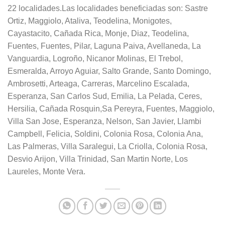
22 localidades.Las localidades beneficiadas son: Sastre
Ortiz, Maggiolo, Ataliva, Teodelina, Monigotes,
Cayastacito, Cañada Rica, Monje, Diaz, Teodelina,
Fuentes, Fuentes, Pilar, Laguna Paiva, Avellaneda, La
Vanguardia, Logroño, Nicanor Molinas, El Trebol,
Esmeralda, Arroyo Aguiar, Salto Grande, Santo Domingo,
Ambrosetti, Arteaga, Carreras, Marcelino Escalada,
Esperanza, San Carlos Sud, Emilia, La Pelada, Ceres,
Hersilia, Cañada Rosquin,Sa Pereyra, Fuentes, Maggiolo,
Villa San Jose, Esperanza, Nelson, San Javier, Llambi
Campbell, Felicia, Soldini, Colonia Rosa, Colonia Ana,
Las Palmeras, Villa Saralegui, La Criolla, Colonia Rosa,
Desvio Arijon, Villa Trinidad, San Martin Norte, Los
Laureles, Monte Vera.