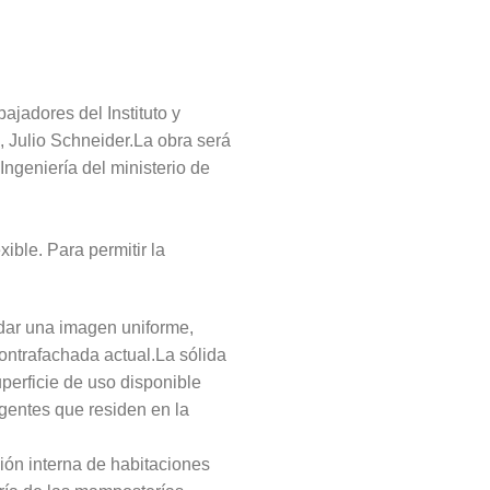
ajadores del Instituto y
, Julio Schneider.La obra será
Ingeniería del ministerio de
ible. Para permitir la
ndar una imagen uniforme,
ontrafachada actual.La sólida
uperficie de uso disponible
agentes que residen en la
ción interna de habitaciones