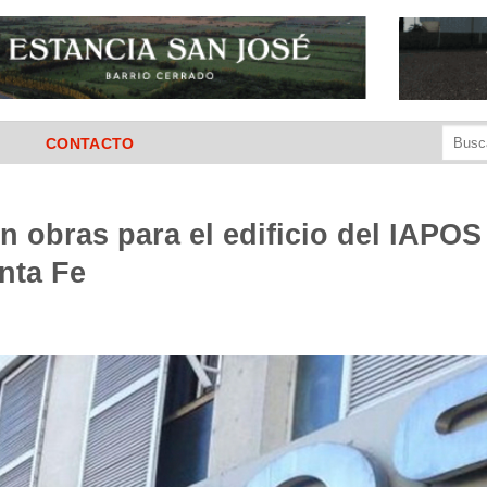
Buscar
CONTACTO
por:
n obras para el edificio del IAPOS
nta Fe