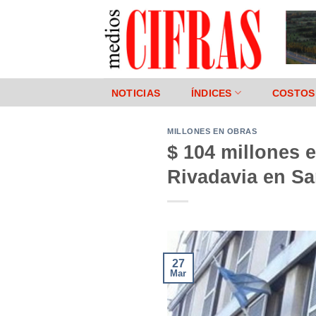
Saltar
al
contenido
NOTICIAS
ÍNDICES
COSTOS
MILLONES EN OBRAS
$ 104 millones e
Rivadavia en Sa
27
Mar