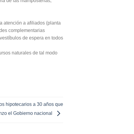
ría de las mamposterías,
 atención a afiliados (planta
idades complementarias
 vestíbulos de espera en todos
cursos naturales de tal modo
tos hipotecarios a 30 años que
nzo el Gobierno nacional