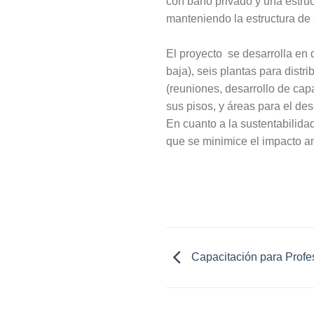
con baño privado y una estru
manteniendo la estructura de s
El proyecto se desarrolla en 
baja), seis plantas para dist
(reuniones, desarrollo de cap
sus pisos, y áreas para el de
En cuanto a la sustentabilidad
que se minimice el impacto am
Capacitación para Profes