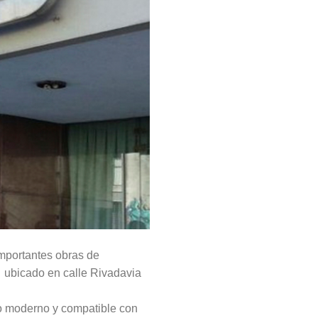
importantes obras de
S, ubicado en calle Rivadavia
io moderno y compatible con