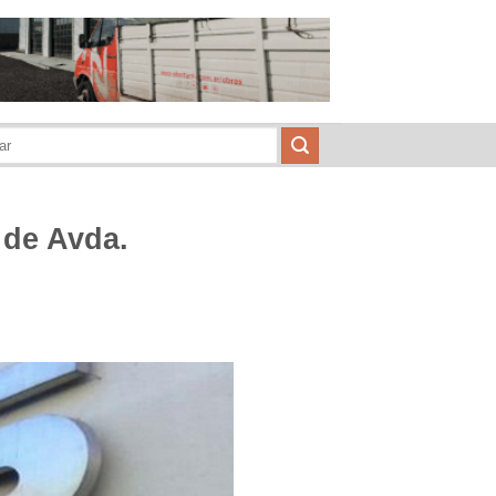
 de Avda.