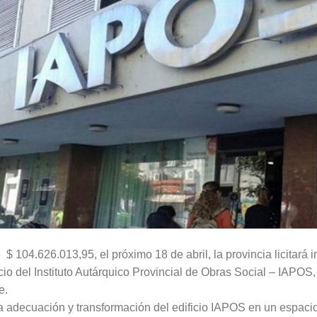
$ 104.626.013,95, el próximo 18 de abril, la provincia licitará 
icio del Instituto Autárquico Provincial de Obras Social – IAPO
e.
 la adecuación y transformación del edificio IAPOS en un espac