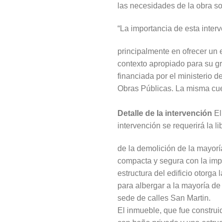
las necesidades de la obra so
“La importancia de esta interv
principalmente en ofrecer un e
contexto apropiado para su gr
financiada por el ministerio d
Obras Públicas. La misma cue
Detalle de la intervención
El
intervención se requerirá la l
de la demolición de la mayorí
compacta y segura con la impr
estructura del edificio otorga
para albergar a la mayoría de 
sede de calles San Martin.
El inmueble, que fue construid