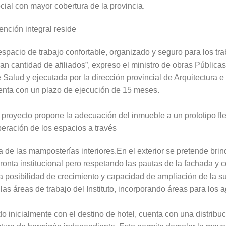
cial con mayor cobertura de la provincia.
ención integral reside
spacio de trabajo confortable, organizado y seguro para los trab
an cantidad de afiliados”, expreso el ministro de obras Públicas
e Salud y ejecutada por la dirección provincial de Arquitectura e 
nta con un plazo de ejecución de 15 meses.
 proyecto propone la adecuación del inmueble a un prototipo flex
iberación de los espacios a través
a de las mamposterías interiores.En el exterior se pretende bri
onta institucional pero respetando las pautas de la fachada y c
 la posibilidad de crecimiento y capacidad de ampliación de la s
las áreas de trabajo del Instituto, incorporando áreas para los 
o inicialmente con el destino de hotel, cuenta con una distribu