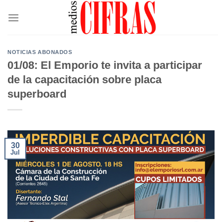
Saltar
al
contenido
NOTICIAS ABONADOS
01/08: El Emporio te invita a participar
de la capacitación sobre placa
superboard
30
Jul