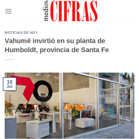
Saltar
al
contenido
NOTICIAS DE HOY
Vahumê invirtió en su planta de
Humboldt, provincia de Santa Fe
10
Jul