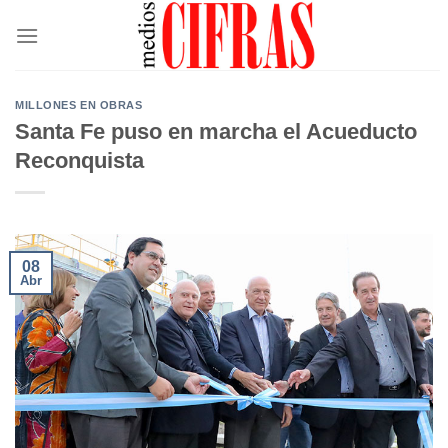
Saltar
al
contenido
MILLONES EN OBRAS
Santa Fe puso en marcha el Acueducto
Reconquista
08
Abr