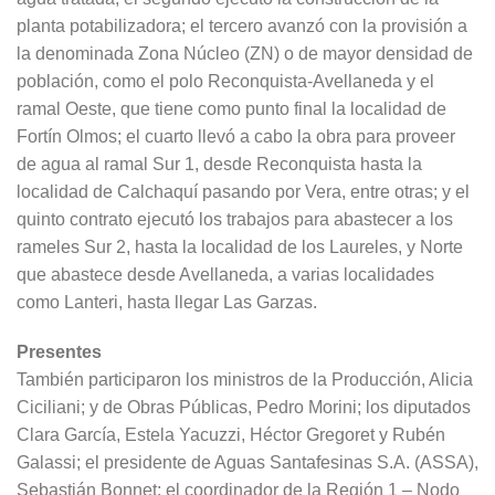
planta potabilizadora; el tercero avanzó con la provisión a
la denominada Zona Núcleo (ZN) o de mayor densidad de
población, como el polo Reconquista-Avellaneda y el
ramal Oeste, que tiene como punto final la localidad de
Fortín Olmos; el cuarto llevó a cabo la obra para proveer
de agua al ramal Sur 1, desde Reconquista hasta la
localidad de Calchaquí pasando por Vera, entre otras; y el
quinto contrato ejecutó los trabajos para abastecer a los
rameles Sur 2, hasta la localidad de los Laureles, y Norte
que abastece desde Avellaneda, a varias localidades
como Lanteri, hasta llegar Las Garzas.
Presentes
También participaron los ministros de la Producción, Alicia
Ciciliani; y de Obras Públicas, Pedro Morini; los diputados
Clara García, Estela Yacuzzi, Héctor Gregoret y Rubén
Galassi; el presidente de Aguas Santafesinas S.A. (ASSA),
Sebastián Bonnet; el coordinador de la Región 1 – Nodo