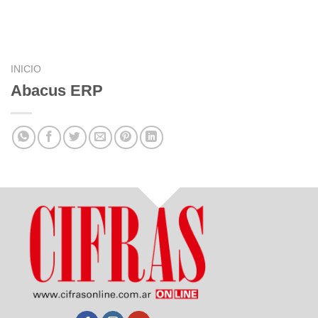
INICIO
Abacus ERP