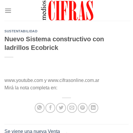
Saltar
al
contenido
SUSTENTABILIDAD
Nuevo Sistema constructivo con
ladrillos Ecobrick
www.youtube.com y www.cifrasonline.com.ar
Mirá la nota completa en:
Se viene una nueva Venta