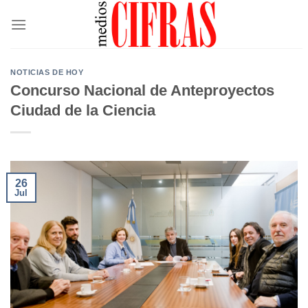
Saltar
al
contenido
NOTICIAS DE HOY
Concurso Nacional de Anteproyectos
Ciudad de la Ciencia
26
Jul