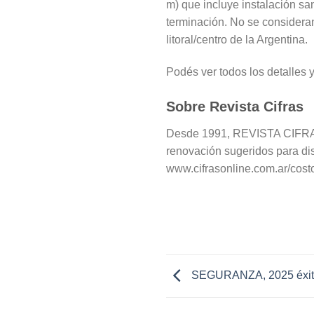
m) que incluye instalación sani
terminación. No se consideran
litoral/centro de la Argentina.
Podés ver todos los detalles y
Sobre Revista Cifras
Desde 1991, REVISTA CIFRAS D
renovación sugeridos para dis
www.cifrasonline.com.ar/cost
SEGURANZA, 2025 éxito