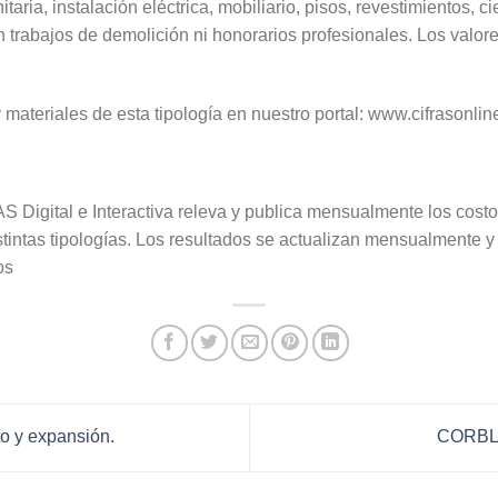
taria, instalación eléctrica, mobiliario, pisos, revestimientos, ci
 trabajos de demolición ni honorarios profesionales. Los valor
 materiales de esta tipología en nuestro portal: www.cifrasonlin
igital e Interactiva releva y publica mensualmente los costo
tintas tipologías. Los resultados se actualizan mensualmente 
os
 y expansión.
CORBLO