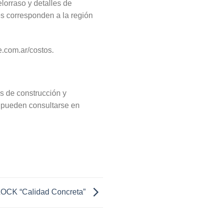
elorraso y detalles de
es corresponden a la región
e.com.ar/costos.
s de construcción y
y pueden consultarse en
CK “Calidad Concreta”