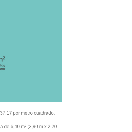
137,17 por metro cuadrado.
a de 6,40 m² (2,90 m x 2,20