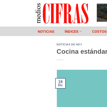
Saltar
al
contenido
NOTICIAS
ÍNDICES
COSTOS
NOTICIAS DE HOY
Cocina estándar
19
Dic