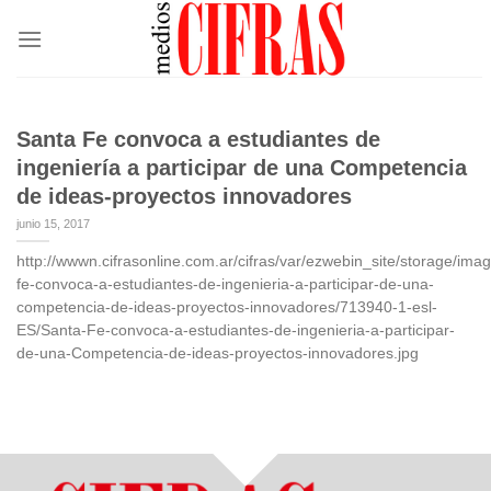
Saltar
al
contenido
Santa Fe convoca a estudiantes de
ingeniería a participar de una Competencia
de ideas-proyectos innovadores
junio 15, 2017
http://wwwn.cifrasonline.com.ar/cifras/var/ezwebin_site/storage/ima
fe-convoca-a-estudiantes-de-ingenieria-a-participar-de-una-
competencia-de-ideas-proyectos-innovadores/713940-1-esl-
ES/Santa-Fe-convoca-a-estudiantes-de-ingenieria-a-participar-
de-una-Competencia-de-ideas-proyectos-innovadores.jpg